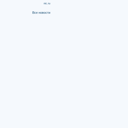
nic.ru
Все новости